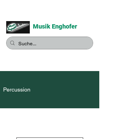
Musik Enghofer
Alles für grosse Musiker -
Alles für kleine Musiker
Percussion