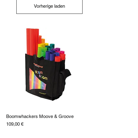
Vorherige laden
Boomwhackers Moove & Groove
Preis
109,00 €