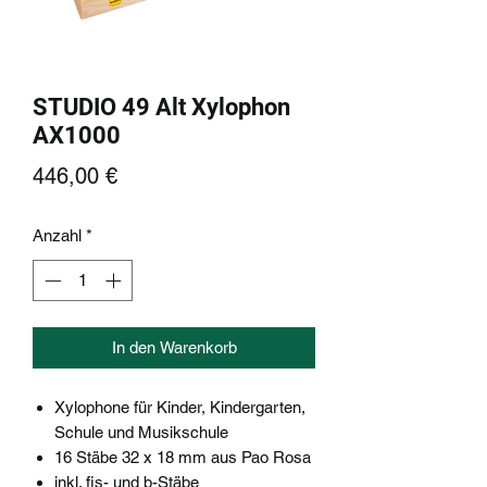
STUDIO 49 Alt Xylophon
AX1000
Preis
446,00 €
Anzahl
*
In den Warenkorb
Xylophone für Kinder, Kindergarten,
Schule und Musikschule
16 Stäbe 32 x 18 mm aus Pao Rosa
inkl. fis- und b-Stäbe