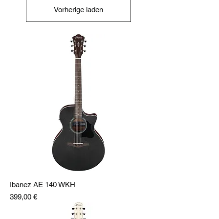
Vorherige laden
Ibanez AE 140 WKH
Preis
399,00 €