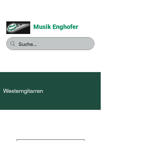
Musik Enghofer
Alles für grosse Musiker -
Alles für kleine Musiker
Westerngitarren