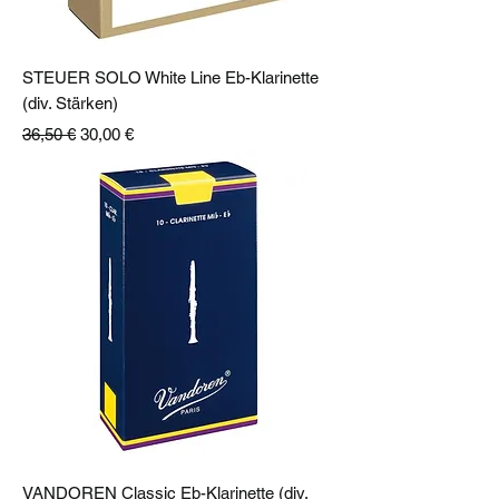
STEUER SOLO White Line Eb-Klarinette
(div. Stärken)
Standardpreis
Sale-Preis
36,50 €
30,00 €
VANDOREN Classic Eb-Klarinette (div.