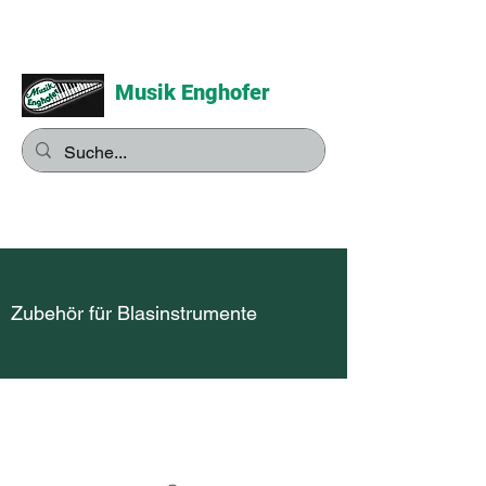
Musik Enghofer
Alles für grosse Musiker -
Alles für kleine Musiker
Zubehör für Blasinstrumente