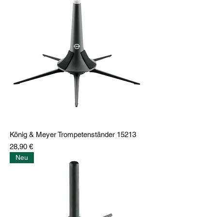
König & Meyer Trompetenständer 15213
Preis
28,90 €
Neu