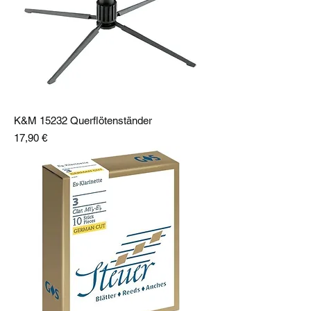
K&M 15232 Querflötenständer
Preis
17,90 €