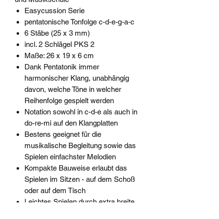
Easycussion Serie
pentatonische Tonfolge c-d-e-g-a-c
6 Stäbe (25 x 3 mm)
incl. 2 Schlägel PKS 2
Maße: 26 x 19 x 6 cm
Dank Pentatonik immer
harmonischer Klang, unabhängig
davon, welche Töne in welcher
Reihenfolge gespielt werden
Notation sowohl in c-d-e als auch in
do-re-mi auf den Klangplatten
Bestens geeignet für die
musikalische Begleitung sowie das
Spielen einfachster Melodien
Kompakte Bauweise erlaubt das
Spielen im Sitzen - auf dem Schoß
oder auf dem Tisch
Leichtes Spielen durch extra breite
Klangplatten