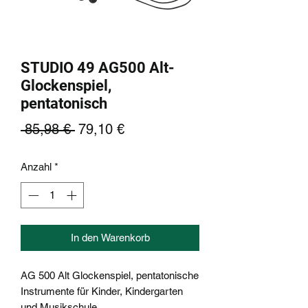
STUDIO 49 AG500 Alt-
Glockenspiel,
pentatonisch
Standardpreis
Sale-
 85,98 € 
79,10 €
Preis
Anzahl
*
In den Warenkorb
AG 500 Alt Glockenspiel, pentatonische
Instrumente für Kinder, Kindergarten
und Musikschule