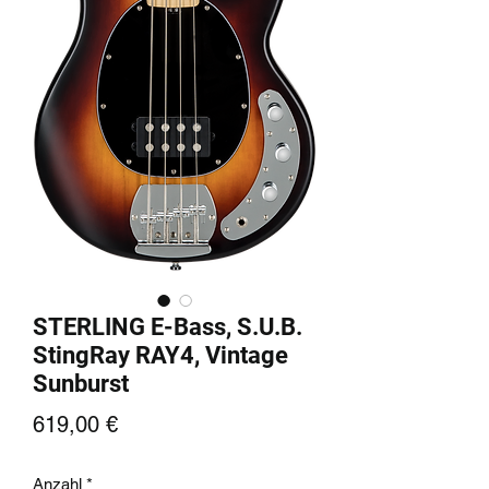
STERLING E-Bass, S.U.B.
StingRay RAY4, Vintage
Sunburst
Preis
619,00 €
Anzahl
*