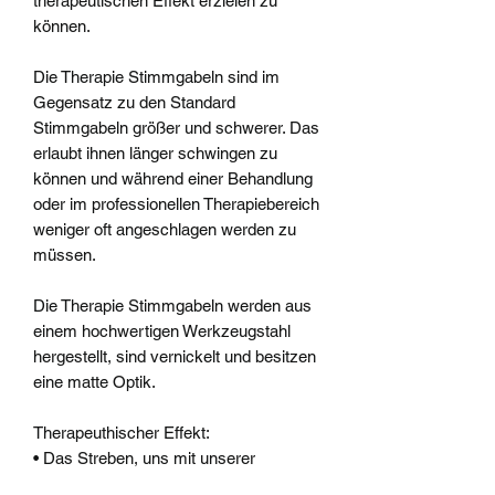
therapeutischen Effekt erzielen zu
können.
Die Therapie Stimmgabeln sind im
Gegensatz zu den Standard
Stimmgabeln größer und schwerer. Das
erlaubt ihnen länger schwingen zu
können und während einer Behandlung
oder im professionellen Therapiebereich
weniger oft angeschlagen werden zu
müssen.
Die Therapie Stimmgabeln werden aus
einem hochwertigen Werkzeugstahl
hergestellt, sind vernickelt und besitzen
eine matte Optik.
Therapeuthischer Effekt:
• Das Streben, uns mit unserer
Herkunft zu verbinden und uns selbst