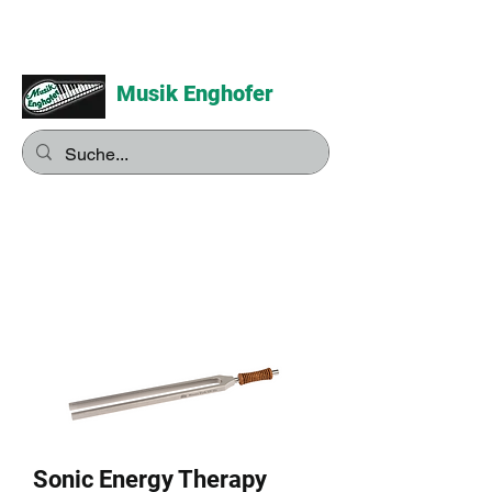
Musik Enghofer
Alles für grosse Musiker -
Alles für kleine Musiker
Sonic Energy Therapy