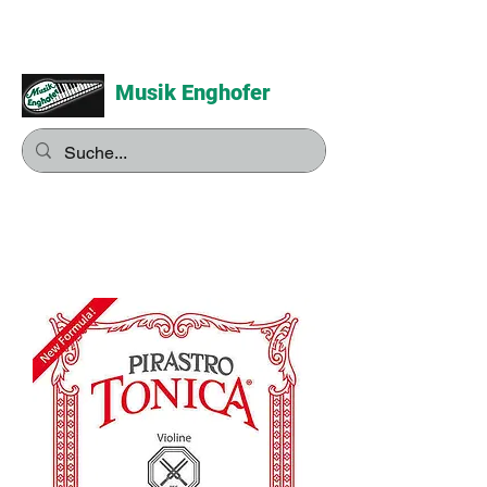
Musik Enghofer
Alles für grosse Musiker -
Alles für kleine Musiker