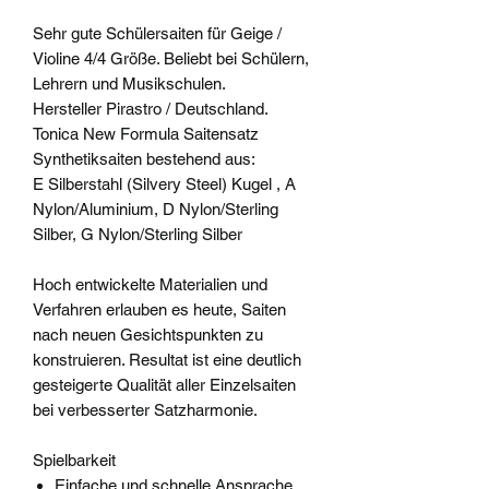
Sehr gute Schülersaiten für Geige /
Violine 4/4 Größe. Beliebt bei Schülern,
Lehrern und Musikschulen.
Hersteller Pirastro / Deutschland.
Tonica New Formula Saitensatz
Synthetiksaiten bestehend aus:
E Silberstahl (Silvery Steel) Kugel , A
Nylon/Aluminium, D Nylon/Sterling
Silber, G Nylon/Sterling Silber
Hoch entwickelte Materialien und
Verfahren erlauben es heute, Saiten
nach neuen Gesichtspunkten zu
konstruieren. Resultat ist eine deutlich
gesteigerte Qualität aller Einzelsaiten
bei verbesserter Satzharmonie.
Spielbarkeit
Einfache und schnelle Ansprache.