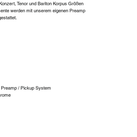
 Konzert, Tenor und Bariton Korpus Größen
umente werden mit unserem eigenen Preamp
stattet.
 Preamp / Pickup System
hrome