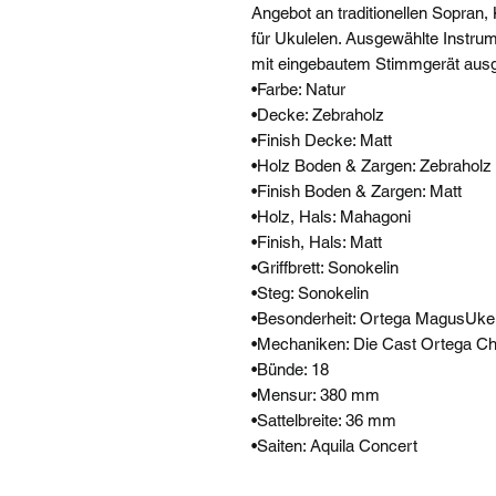
Angebot an traditionellen Sopran,
für Ukulelen. Ausgewählte Instr
mit eingebautem Stimmgerät ausge
•Farbe: Natur
•Decke: Zebraholz
•Finish Decke: Matt
•Holz Boden & Zargen: Zebraholz
•Finish Boden & Zargen: Matt
•Holz, Hals: Mahagoni
•Finish, Hals: Matt
•Griffbrett: Sonokelin
•Steg: Sonokelin
•Besonderheit: Ortega MagusUke
•Mechaniken: Die Cast Ortega C
•Bünde: 18
•Mensur: 380 mm
•Sattelbreite: 36 mm
•Saiten: Aquila Concert