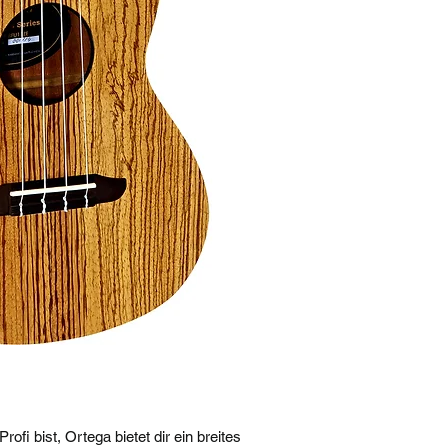
ofi bist, Ortega bietet dir ein breites