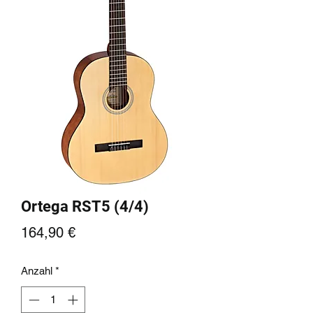
Ortega RST5 (4/4)
Preis
164,90 €
Anzahl
*