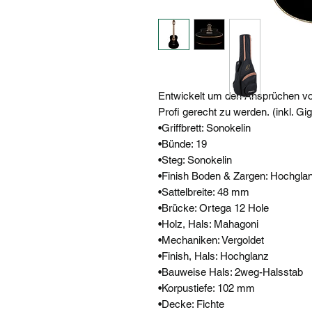
Entwickelt um den Ansprüchen vo
Profi gerecht zu werden. (inkl. Gi
•Griffbrett: Sonokelin
•Bünde: 19
•Steg: Sonokelin
•Finish Boden & Zargen: Hochgla
•Sattelbreite: 48 mm
•Brücke: Ortega 12 Hole
•Holz, Hals: Mahagoni
•Mechaniken: Vergoldet
•Finish, Hals: Hochglanz
•Bauweise Hals: 2weg-Halsstab
•Korpustiefe: 102 mm
•Decke: Fichte