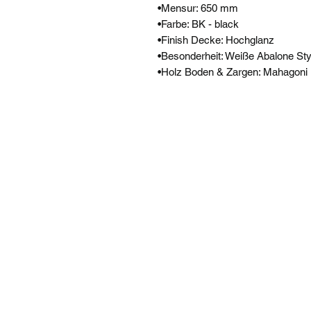
•Mensur: 650 mm
•Farbe: BK - black
•Finish Decke: Hochglanz
•Besonderheit: Weiße Abalone St
•Holz Boden & Zargen: Mahagoni