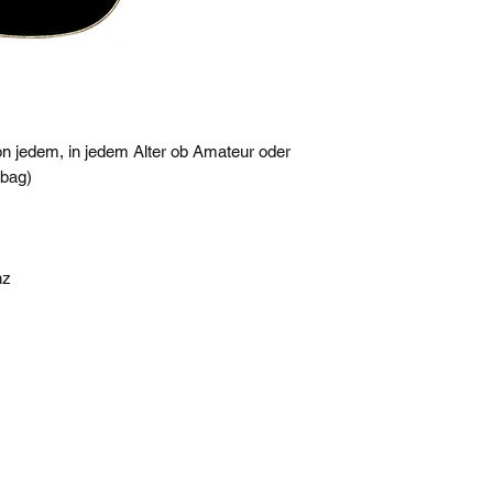
n jedem, in jedem Alter ob Amateur oder
gbag)
nz