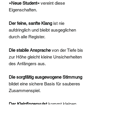
»Neue Student«
vereint diese
Eigenschaften.
Der feine, sanfte Klang
ist nie
aufdringlich und bleibt ausgeglichen
durch alle Register.
Die stabile Ansprache
von der Tiefe bis
zur Höhe gleicht kleine Unsicherheiten
des Anfängers aus.
Die sorgfältig ausgewogene Stimmung
bildet eine sichere Basis für sauberes
Zusammenspiel.
Der Kleinfingerwulst
kommt kleinen
Fingern entgegen.
Birnbaum natur, barock Einfachloch