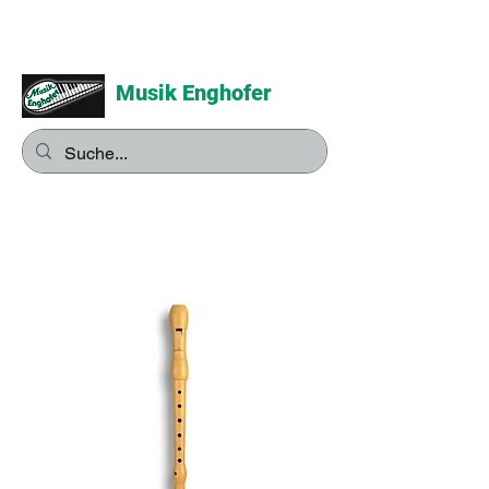
Musik Enghofer
Alles für grosse Musiker -
Alles für kleine Musiker