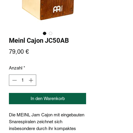
Meinl Cajon JC50AB
Preis
79,00 €
Anzahl
*
In den Warenkorb
Die MEINL Jam Cajon mit eingebauten
Snarespiralen zeichnet sich
insbesondere durch ihr kompaktes