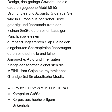
Design, das geringe Gewicht und die
dadurch gegebene Mobilität für
Drumcircles und Acoustic Gigs aus. Sie
wird in Europa aus baltischer Birke
gefertigt und überrascht trotz der
kleinen Größe durch einen bassigen
Punch, sowie einem
durchsetzungsstarken Slap.Die beiden
eingebauten Snarespiralen überzeugen
durch eine schnelle und feine
Ansprache. Aufgrund ihrer guten
Klangeigenschaften eignet sich die
MEINL Jam Cajon als rhythmisches
Grundgerüst für akustische Musik.
Größe: 10 1/2" W x 15 H x 10 1/4 D
Kompakte Größe
Korpus aus hochwertigem
Birkenholz
Eingebaute Snarespiralen