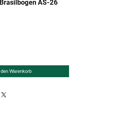
-Brasilbogen AS-26
n den Warenkorb