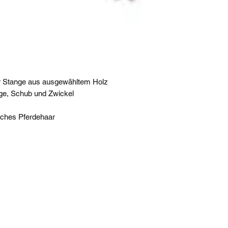
r Stange aus ausgewähltem Holz
ge, Schub und Zwickel
sches Pferdehaar