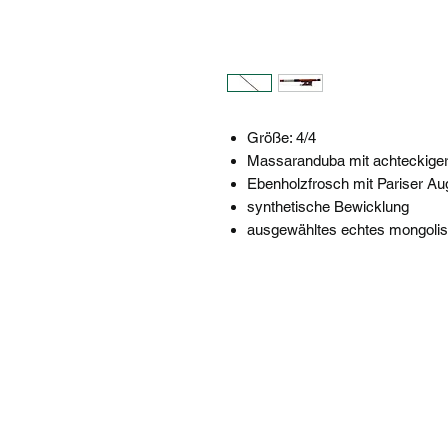
Größe: 4/4
Massaranduba mit achteckige
Ebenholzfrosch mit Pariser Au
synthetische Bewicklung
ausgewähltes echtes mongoli