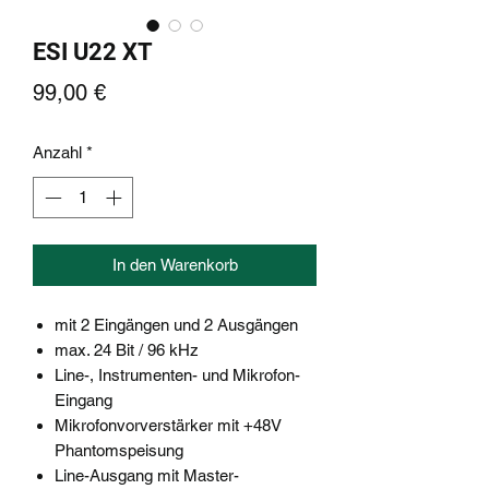
ESI U22 XT
Preis
99,00 €
Anzahl
*
In den Warenkorb
mit 2 Eingängen und 2 Ausgängen
max. 24 Bit / 96 kHz
Line-, Instrumenten- und Mikrofon-
Eingang
Mikrofonvorverstärker mit +48V
Phantomspeisung
Line-Ausgang mit Master-