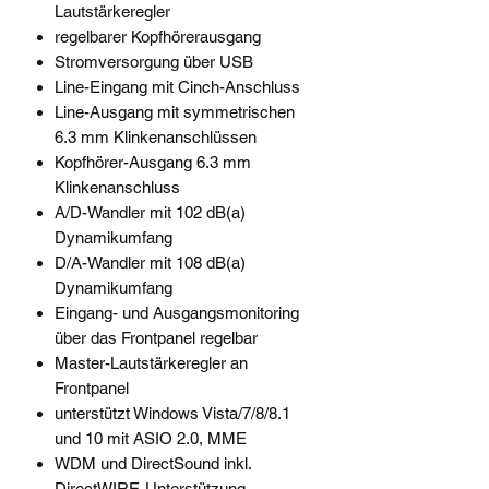
Lautstärkeregler
regelbarer Kopfhörerausgang
Stromversorgung über USB
Line-Eingang mit Cinch-Anschluss
Line-Ausgang mit symmetrischen
6.3 mm Klinkenanschlüssen
Kopfhörer-Ausgang 6.3 mm
Klinkenanschluss
A/D-Wandler mit 102 dB(a)
Dynamikumfang
D/A-Wandler mit 108 dB(a)
Dynamikumfang
Eingang- und Ausgangsmonitoring
über das Frontpanel regelbar
Master-Lautstärkeregler an
Frontpanel
unterstützt Windows Vista/7/8/8.1
und 10 mit ASIO 2.0, MME
WDM und DirectSound inkl.
DirectWIRE-Unterstützung