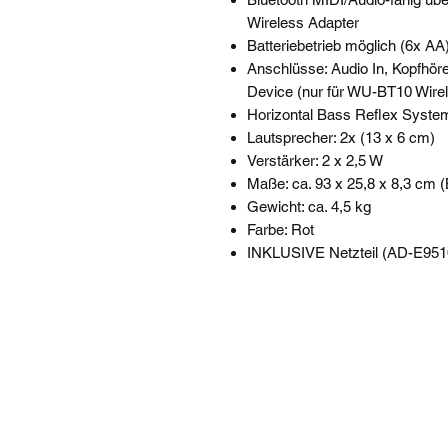
Wireless Adapter
Batteriebetrieb möglich (6x AA
Anschlüsse: Audio In, Kopfhör
Device (nur für WU-BT10 Wire
Horizontal Bass Reflex Syste
Lautsprecher: 2x (13 x 6 cm)
Verstärker: 2 x 2,5 W
Maße: ca. 93 x 25,8 x 8,3 cm (
Gewicht: ca. 4,5 kg
Farbe: Rot
INKLUSIVE Netzteil (AD-E95100