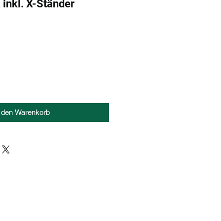
inkl. X-Ständer
n den Warenkorb