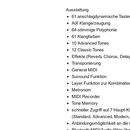
Ausstattung
61 anschlagdynamische Taste
AiX Klangerzeugung
64-stimmige Polyphonie
61 Klangfarben
10 Advanced Tones
12 Classic Tones
Effekte (Reverb, Chorus, Del
Transponierung
General MIDI
Surround Funktion
Layer Funktion zur Kombinatio
Metronom
MIDI Recorder
Tone Memory
schneller Zugriff auf 7 Haupt-
(Standard, Advanced, Modern,
Anbindungsmöglichkeit an die
Bluetooth MIDI/Audio-fähig übe