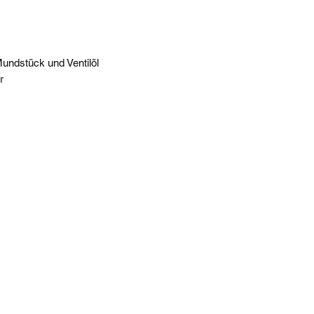
ndstück und Ventilöl
r