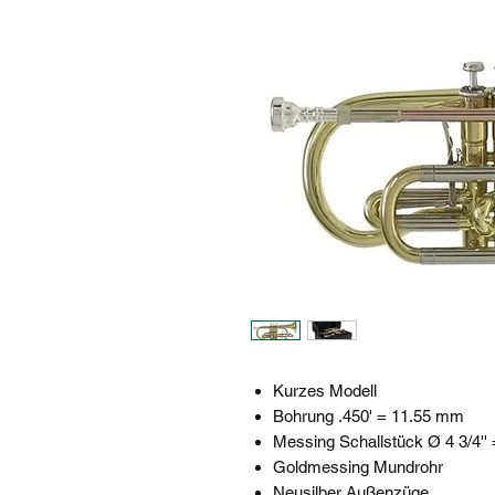
Kurzes Modell
Bohrung .450' = 11.55 mm
Messing Schallstück Ø 4 3/4'
Goldmessing Mundrohr
Neusilber Außenzüge