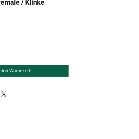
emale / Klinke
n den Warenkorb