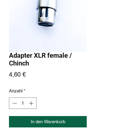
Adapter XLR female /
Chinch
Preis
4,60 €
Anzahl
*
In den Warenkorb