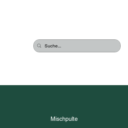
s für kleine Musiker
Mischpulte